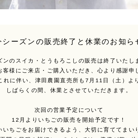
今シーズンの販売終了と
休業のお知ら
ズンのスイカ・とうもろこしの
販売は終了いたし
お客様にご来店・ご購入いただき、心より感謝申
これに伴い、津田農園直売所も
7月11日（土）よ
しばらくの間、休業とさせていただきます。
次回の営業予定について
12月よりいちごの販売を開始予定です！
いいちごをお届けできるよう、
大切に育ててまい