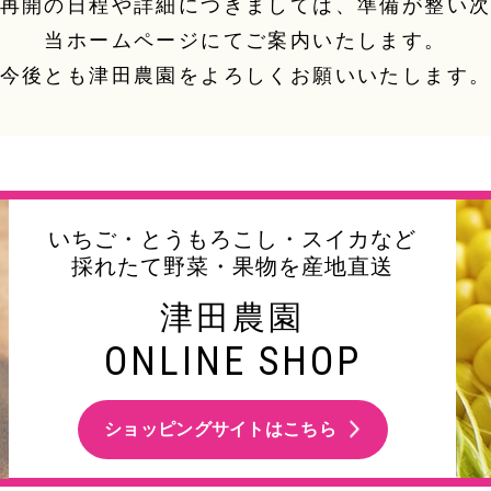
再開の日程や詳細につきましては、
準備が整い
当ホームページにてご案内いたします。
今後とも津田農園を
よろしくお願いいたします
いちご・とうもろこし・スイカなど
採れたて野菜・果物を産地直送
津田農園
ONLINE SHOP
ショッピングサイトはこちら