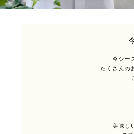
今シー
たくさんの
美味し