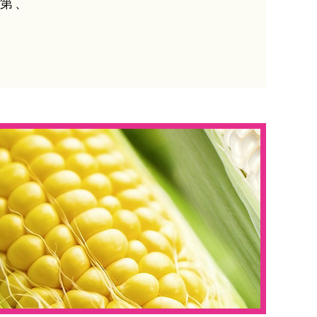
次第、
。