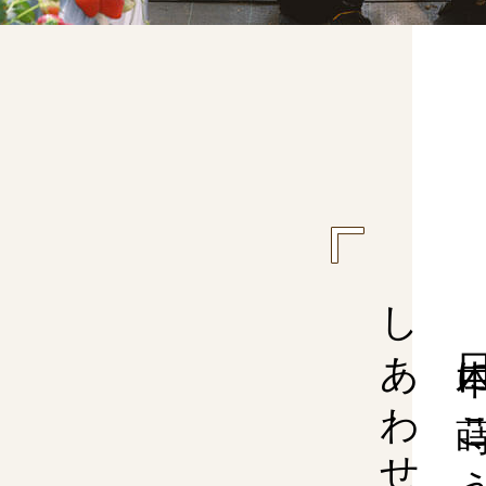
しあわせの種
日本に蒔