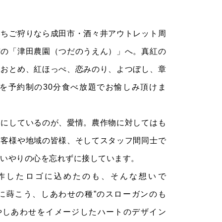
いちご狩りなら成田市・酒々井アウトレット周
市の「津田農園（つだのうえん）」へ。真紅の
ちおとめ、紅ほっぺ、恋みのり、よつぼし、章
類を予約制の30分食べ放題でお愉しみ頂けま
切にしているのが、愛情。農作物に対してはも
お客様や地域の皆様、そしてスタッフ間同士で
思いやりの心を忘れずに接しています。
作したロゴに込めたのも、そんな想いで
本に蒔こう、しあわせの種”のスローガンのも
やしあわせをイメージしたハートのデザイン