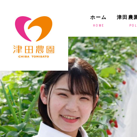
ホーム
津田農
HOME
POL