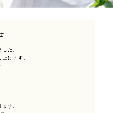
せ
ました。
し上げます。
り
ります。