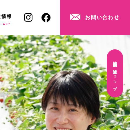
社情報
お問い合わせ
MPANY
津田農園の通販ショップ