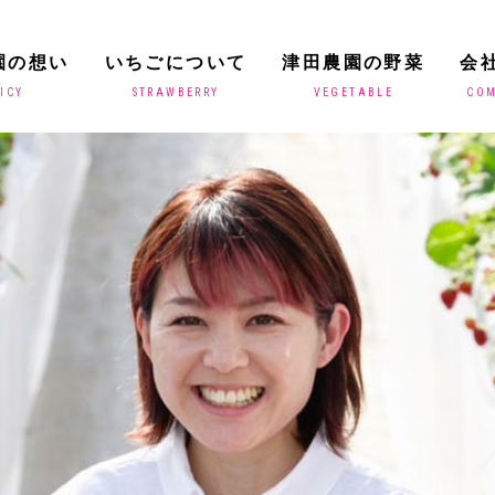
園の想い
いちごについて
津田農園の野菜
会
ICY
STRAWBERRY
VEGETABLE
CO